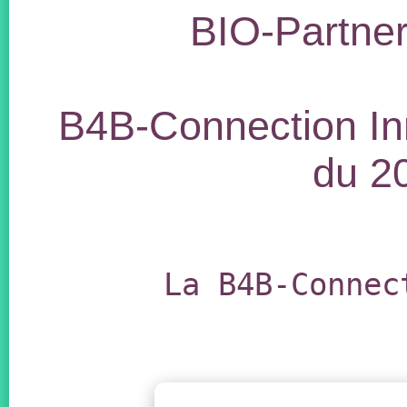
BIO-Partner
B4B-Connection Inn
du 2
La B4B-Connec