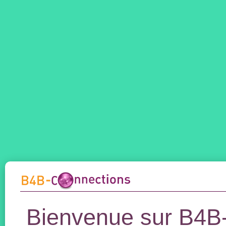
Bienvenue sur B4B-