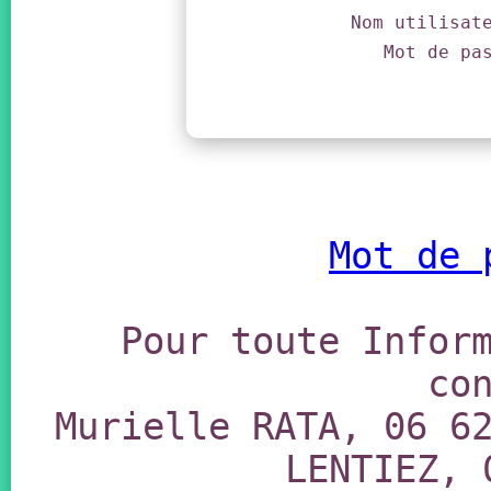
Nom utilisat
Mot de pa
Mot de 
Pour toute Infor
co
Murielle RATA, 06 6
LENTIEZ, 